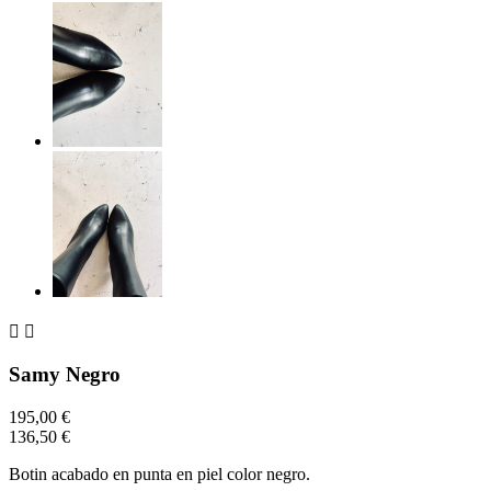


Samy Negro
195,00 €
136,50 €
Botin acabado en punta en piel color negro.