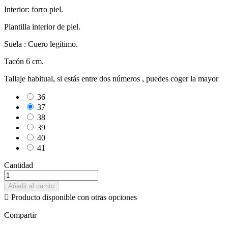
Interior: forro piel.
Plantilla interior de piel.
Suela : Cuero legítimo.
Tacón 6 cm.
Tallaje habitual, si estás entre dos números , puedes coger la mayor
36
37
38
39
40
41
Cantidad
Añadir al carrito

Producto disponible con otras opciones
Compartir